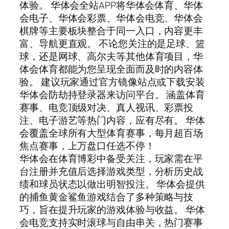
体验。 华体会全站APP将华体会体育、华体
会电子、华体会彩票、华体会电竞、华体会
棋牌等主要板块整合于同一入口，内容更丰
富、导航更直观。 不论您关注的是足球、篮
球，还是网球、高尔夫等其他体育项目，华
体会体育都能为您呈现全面而及时的内容体
验。 建议玩家通过官方镜像站点或下载安装
华体会防劫持登录器来访问平台。 涵盖体育
赛事、电竞顶级对决、真人视讯、彩票投
注、电子游艺等热门内容，应有尽有。 华体
会覆盖全球所有大型体育赛事，每月超百场
焦点赛事，上万盘口任选不停！
华体会在体育博彩中备受关注，玩家需在平
台注册并充值后选择游戏类型，分析历史战
绩和球员状态以做出明智投注。 华体会提供
的捕鱼黄金鲨鱼游戏结合了多种策略与技
巧，旨在提升玩家的游戏体验与收益。 华体
会电竞支持实时滚球与自由串关，热门赛事